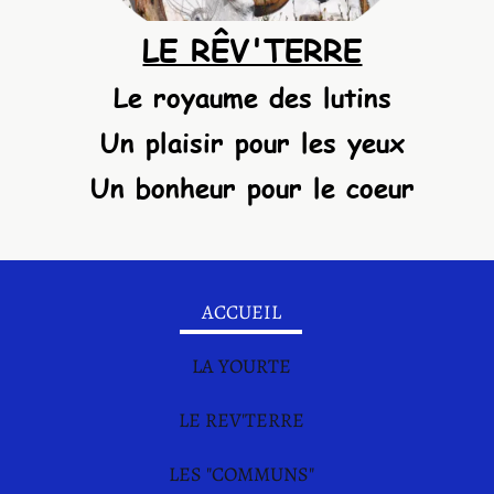
LE RÊV'TERRE
Le royaume des lutins
Un plaisir pour les yeux
Un bonheur pour le coeur
ACCUEIL
LA YOURTE
LE REV'TERRE
LES "COMMUNS"