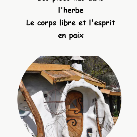
l'herbe
Le corps libre e
t l'esprit
en paix